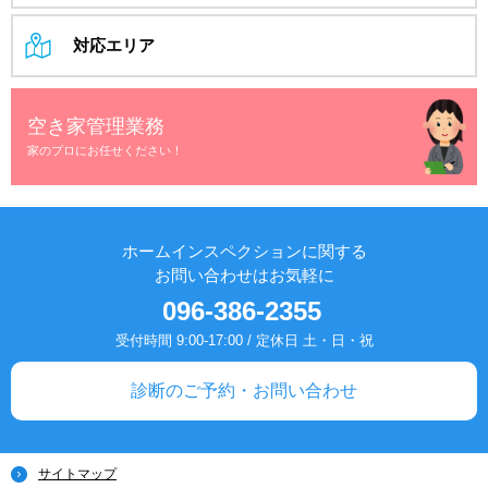
対応エリア
空き家管理業務
家のプロにお任せください！
ホームインスペクションに関する
お問い合わせはお気軽に
096-386-2355
受付時間 9:00-17:00 / 定休日 土・日・祝
診断のご予約・お問い合わせ
サイトマップ