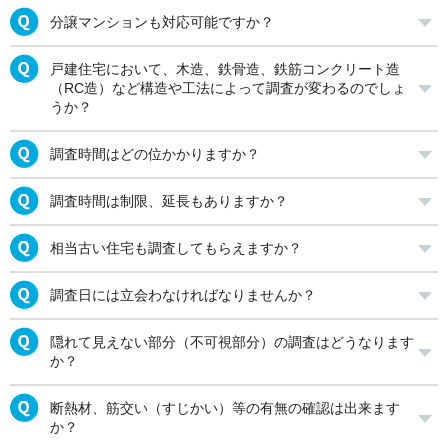
分譲マンションも対応可能ですか？
戸建住宅において、木造、鉄骨造、鉄筋コンクリート造
（RC造）など構造や工法によって調査が変わるのでしょ
うか？
調査時間はどの位かかりますか？
調査時間は制限、延長もありますか？
相当古い住宅も調査してもらえますか？
調査日には立会わなければなりませんか？
隠れて見えない部分（不可視部分）の調査はどうなります
か？
断熱材、筋交い（すじかい）等の有無の確認は出来ます
か？