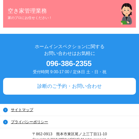
空き家管理業務
家のプロにお任せください！
ホームインスペクションに関する
お問い合わせはお気軽に
096-386-2355
受付時間 9:00-17:00 / 定休日 土・日・祝
診断のご予約・お問い合わせ
サイトマップ
プライバシーポリシー
〒862-0913 熊本市東区尾ノ上三丁目11-10